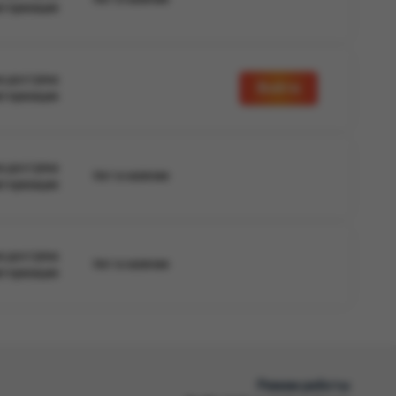
вторизации
а доступна
Войти
вторизации
а доступна
Нет в наличии
вторизации
а доступна
Нет в наличии
вторизации
Режим работы