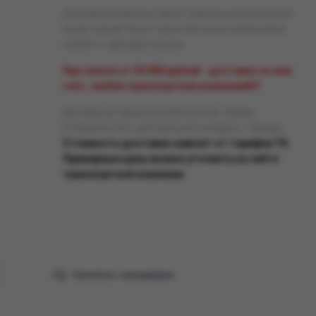
Доставка заказанных Вами товаров осуществляется
во все города России транспортными компаниями
«СДЭК» и «Деловые линии».
При заказе от 50 000 рублей - доставка за наш
счёт, любой транспортной компанией!!!
Доставка до терминала бесплатная. Заказы
отправляются с центрального склада в г. Самара.
Стоимость доставки зависит от тарифов ТК.
Примерные цены можно уточнить на сайте
транспортной компании.
Связаться с менеджером