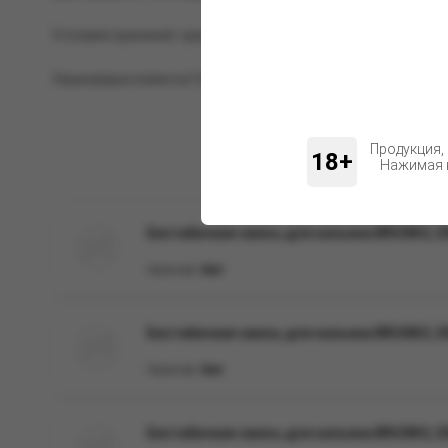
Условия хранения: хранить при комнатной температуре, в 
Уважаемые клиенты! Обращаем ваше внимание на возможн
Продукция,
18+
Нажимая н
Бестабачная смесь для кальяна BRUSKO, 250
Наличие:
Нет
Бестабачная смесь для кальяна BRUSKO, 250
Наличие:
Нет
Бестабачная смесь для кальяна BRUSKO, 250