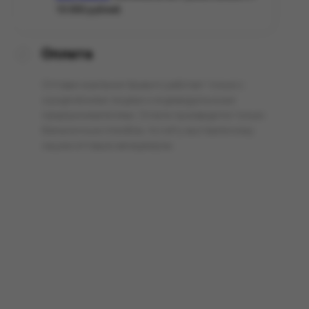
10 000 рублей.
Оплата
Оптовая компания Арманго работает только с
юридическими лицами и индивидуальными
предпринимателями. Оплата производится только
безналичным способом, по счёту выставленному
нашим оптовым менеджером.