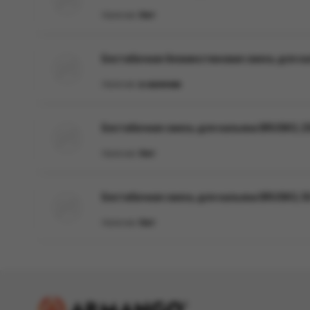
Наличие:
Нет
Бестабачная безникотиновая смесь для кал
Наличие:
в наличии
Бестабачная смесь для кальяна BRUSKO, 25
Наличие:
Нет
Бестабачная смесь для кальяна BRUSKO, 50
Наличие:
Нет