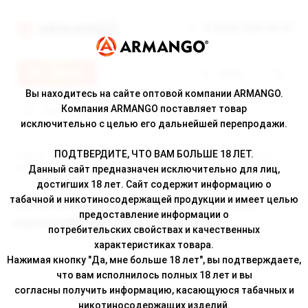
8 (800) 500-30-67
Меню
Вход
Вы находитесь на сайте оптовой компании ARMANGO.
Компания ARMANGO поставляет товар
исключительно с целью его дальнейшей перепродажи.
ПОДТВЕРДИТЕ, ЧТО ВАМ БОЛЬШЕ 18 ЛЕТ.
Главная
/
Каталог
/ Бестабачная безникотиновая смесь для кальяна
BRUSKO, 50 г, Пина колада
Данный сайт предназначен исключительно для лиц,
достигших 18 лет. Сайт содержит информацию о
табачной и никотиносодержащей продукции и имеет целью
Бестабачная безникотиновая смесь для
предоставление информации о
кальяна BRUSKO, 50 г, Пина колада
потребительских свойствах и качественных
характеристиках товара.
Нажимая кнопку "Да, мне больше 18 лет", вы подтверждаете,
что вам исполнилось полных 18 лет и вы
согласны получить информацию, касающуюся табачных и
никотиносодержащих изделий.