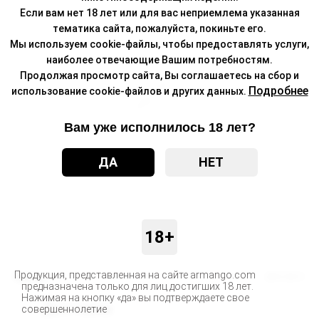
Если вам нет 18 лет или для вас неприемлема указанная
тематика сайта, пожалуйста, покиньте его.
Мы используем cookie-файлы, чтобы предоставлять услуги,
наиболее отвечающие Вашим потребностям.
Продолжая просмотр сайта, Вы соглашаетесь на сбор и
Подробнее
использование cookie-файлов и других данных.
Вам уже исполнилось 18 лет?
ДА
НЕТ
18+
Продукция, представленная на сайте armango.com
Бренд
BRUSKO
предназначена только для лиц достигших 18 лет.
Нажимая на кнопку «да» вы подтверждаете свое
Доставка
совершеннолетие