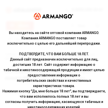
8 (800) 500-30-67
Меню
Вход
Вы находитесь на сайте оптовой компании ARMANGO.
Компания ARMANGO поставляет товар
исключительно с целью его дальнейшей перепродажи.
ПОДТВЕРДИТЕ, ЧТО ВАМ БОЛЬШЕ 18 ЛЕТ.
Главная
/
Каталог
/ Бестабачная безникотиновая смесь для кальяна
BRUSKO, 50 г, Таёжные ягоды
Данный сайт предназначен исключительно для лиц,
достигших 18 лет. Сайт содержит информацию о
табачной и никотиносодержащей продукции и имеет целью
Бестабачная безникотиновая смесь для
предоставление информации о
кальяна BRUSKO, 50 г, Таёжные ягоды
потребительских свойствах и качественных
характеристиках товара.
Нажимая кнопку "Да, мне больше 18 лет", вы подтверждаете,
что вам исполнилось полных 18 лет и вы
согласны получить информацию, касающуюся табачных и
никотиносодержащих изделий.