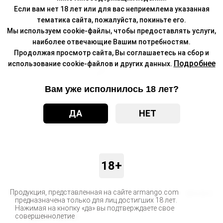
Если вам нет 18 лет или для вас неприемлема указанная
тематика сайта, пожалуйста, покиньте его.
Мы используем cookie-файлы, чтобы предоставлять услуги,
наиболее отвечающие Вашим потребностям.
Продолжая просмотр сайта, Вы соглашаетесь на сбор и
Подробнее
использование cookie-файлов и других данных.
Вам уже исполнилось 18 лет?
ДА
НЕТ
18+
Продукция, представленная на сайте armango.com
Бренд
BRUSKO
предназначена только для лиц достигших 18 лет.
Нажимая на кнопку «да» вы подтверждаете свое
Доставка
совершеннолетие