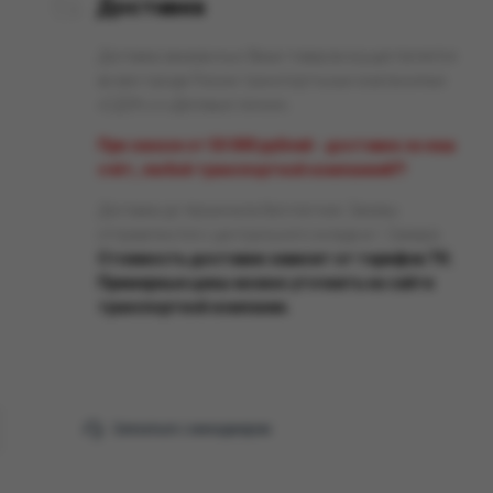
Доставка
Доставка заказанных Вами товаров осуществляется
во все города России транспортными компаниями
«СДЭК» и «Деловые линии».
При заказе от 50 000 рублей - доставка за наш
счёт, любой транспортной компанией!!!
Доставка до терминала бесплатная. Заказы
отправляются с центрального склада в г. Самара.
Стоимость доставки зависит от тарифов ТК.
Примерные цены можно уточнить на сайте
транспортной компании.
Связаться с менеджером