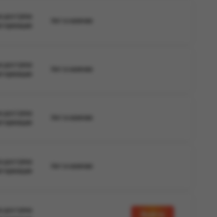
а доступна
Нет в наличии
вторизации
а доступна
Нет в наличии
вторизации
а доступна
Нет в наличии
вторизации
а доступна
Нет в наличии
вторизации
а доступна
Войти