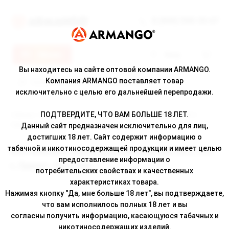
8 (800) 500-30-67
Меню
Вход
Вы находитесь на сайте оптовой компании ARMANGO.
Компания ARMANGO поставляет товар
исключительно с целью его дальнейшей перепродажи.
ПОДТВЕРДИТЕ, ЧТО ВАМ БОЛЬШЕ 18 ЛЕТ.
Главная
/
Каталог
/ Бестабачная смесь для кальяна BRUSKO, 250 г,
Гранат, Zero (М)
Данный сайт предназначен исключительно для лиц,
достигших 18 лет. Сайт содержит информацию о
табачной и никотиносодержащей продукции и имеет целью
Бестабачная смесь для кальяна BRUSKO, 250
предоставление информации о
г, Гранат, Zero (М)
потребительских свойствах и качественных
характеристиках товара.
Нажимая кнопку "Да, мне больше 18 лет", вы подтверждаете,
что вам исполнилось полных 18 лет и вы
согласны получить информацию, касающуюся табачных и
никотиносодержащих изделий.