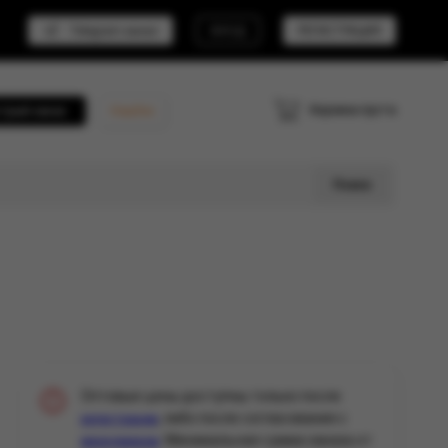
Telegram канал
ВХОД
РЕГИСТРАЦИЯ
Корзина пуста
трый заказ
Кешбэк
Поиск
Оптовые цены доступны только после
, либо после согласования с
регистрации
. Минимальная сумма заказа от
менеджером