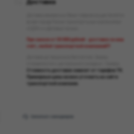
Доставка
Доставка заказанных Вами товаров осуществляется
во все города России транспортными компаниями
«СДЭК» и «Деловые линии».
При заказе от 50 000 рублей - доставка за наш
счёт, любой транспортной компанией!!!
Доставка до терминала бесплатная. Заказы
отправляются с центрального склада в г. Самара.
Стоимость доставки зависит от тарифов ТК.
Примерные цены можно уточнить на сайте
транспортной компании.
Связаться с менеджером