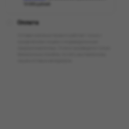
10 000 рублей.
Оплата
Оптовая компания Арманго работает только с
юридическими лицами и индивидуальными
предпринимателями. Оплата производится только
безналичным способом, по счёту выставленному
нашим оптовым менеджером.