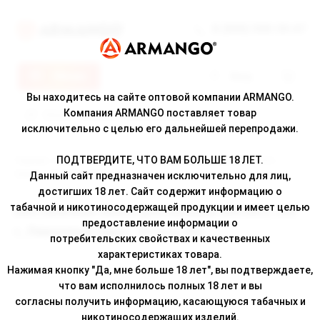
8 (800) 500-30-67
Меню
Вход
Вы находитесь на сайте оптовой компании ARMANGO.
Компания ARMANGO поставляет товар
исключительно с целью его дальнейшей перепродажи.
ПОДТВЕРДИТЕ, ЧТО ВАМ БОЛЬШЕ 18 ЛЕТ.
Главная
/
Каталог
/ Бестабачная смесь для кальяна BRUSKO, 250 г,
Лимонный пирог, Strong (М)
Данный сайт предназначен исключительно для лиц,
достигших 18 лет. Сайт содержит информацию о
табачной и никотиносодержащей продукции и имеет целью
Бестабачная смесь для кальяна BRUSKO, 250
предоставление информации о
г, Лимонный пирог, Strong (М)
потребительских свойствах и качественных
характеристиках товара.
Нажимая кнопку "Да, мне больше 18 лет", вы подтверждаете,
что вам исполнилось полных 18 лет и вы
согласны получить информацию, касающуюся табачных и
никотиносодержащих изделий.