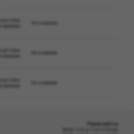
а доступна
Нет в наличии
вторизации
а доступна
Нет в наличии
вторизации
а доступна
Нет в наличии
вторизации
Режим работы
Пн-Пт
10:00 до 19:00 по Москве