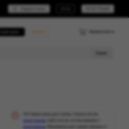
Telegram канал
ВХОД
РЕГИСТРАЦИЯ
Корзина пуста
трый заказ
Кешбэк
Поиск
Оптовые цены доступны только после
, либо после согласования с
регистрации
. Минимальная сумма заказа от
менеджером