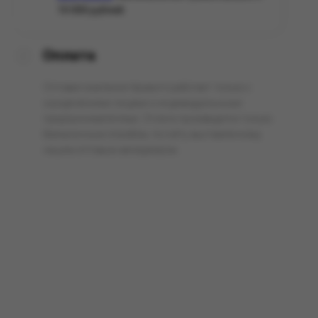
10 000 рублей.
Оплата
Оптовая компания Арманго работает только с
юридическими лицами и индивидуальными
предпринимателями. Оплата производится только
безналичным способом, по счёту выставленному
нашим оптовым менеджером.