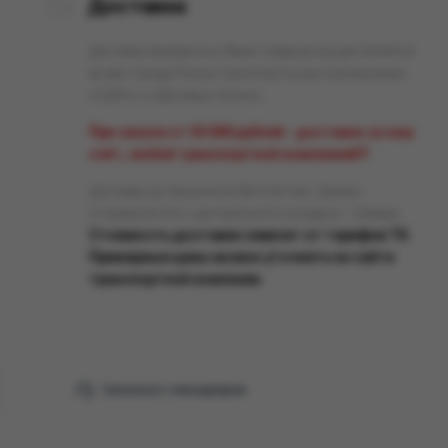
Доставка
Доставка заказанных Вами товаров осуществляется
во все города России транспортными компаниями
«СДЭК» и «Деловые линии».
При заказе от 50 000 рублей - доставка за наш
счёт, любой транспортной компанией!!!
Доставка до терминала бесплатная. Заказы
отправляются с центрального склада в г. Самара.
Стоимость доставки зависит от тарифов ТК.
Примерные цены можно уточнить на сайте
транспортной компании.
Связаться с менеджером