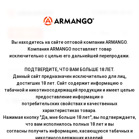
8 (800) 500-30-67
Меню
Вход
Вы находитесь на сайте оптовой компании ARMANGO.
Компания ARMANGO поставляет товар
исключительно с целью его дальнейшей перепродажи.
ПОДТВЕРДИТЕ, ЧТО ВАМ БОЛЬШЕ 18 ЛЕТ.
Главная
/
Каталог
/ Бестабачная смесь для кальяна BRUSKO, 250 г,
Тропический смузи, Strong (М)
Данный сайт предназначен исключительно для лиц,
достигших 18 лет. Сайт содержит информацию о
табачной и никотиносодержащей продукции и имеет целью
Бестабачная смесь для кальяна BRUSKO, 250
предоставление информации о
г, Тропический смузи, Strong (М)
потребительских свойствах и качественных
характеристиках товара.
Нажимая кнопку "Да, мне больше 18 лет", вы подтверждаете,
что вам исполнилось полных 18 лет и вы
согласны получить информацию, касающуюся табачных и
никотиносодержащих изделий.