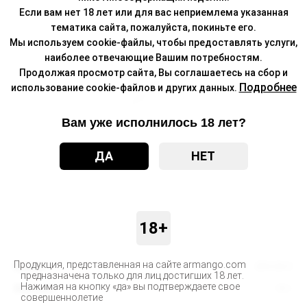
Если вам нет 18 лет или для вас неприемлема указанная
тематика сайта, пожалуйста, покиньте его.
Мы используем cookie-файлы, чтобы предоставлять услуги,
наиболее отвечающие Вашим потребностям.
Продолжая просмотр сайта, Вы соглашаетесь на сбор и
Подробнее
использование cookie-файлов и других данных.
Вам уже исполнилось 18 лет?
ДА
НЕТ
18+
Продукция, представленная на сайте armango.com
Бренд
BRUSKO
предназначена только для лиц достигших 18 лет.
Нажимая на кнопку «да» вы подтверждаете свое
Фасовка
50 г
совершеннолетие