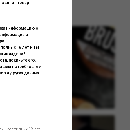
тавляет товар
 товара остаются неизменными.
ержит информацию о
 информации о
ра.
полных 18 лет и вы
щих изделий.
та, покиньте его.
Вашим потребностям.
ов и других данных.
иц достигших 18 лет.