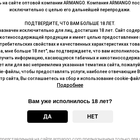
ь на сайте оптовой компании ARMANGO. Компания ARMANGO пос
исключительно с целью его дальнейшей перепродажи.
ые изменения в дизайне упаковки. Качественные характеристики
ПОДТВЕРДИТЕ, ЧТО ВАМ БОЛЬШЕ 18 ЛЕТ.
азначен исключительно для лиц, достигших 18 лет. Сайт сод
икотиносодержащей продукции и имеет целью предоставление
требительских свойствах и качественных характеристиках това
а, мне больше 18 лет", вы подтверждаете, что вам исполнилось 
лучить информацию, касающуюся табачных и никотиносодержа
лет или для вас неприемлема указанная тематика сайта, пожалуйс
ie-файлы, чтобы предоставлять услуги, наиболее отвечающие 
 сайта, Вы соглашаетесь на сбор и использование cookie-файл
Подробнее
Вам уже исполнилось 18 лет?
ДА
НЕТ
 представленная на сайте armango.com предназначена только для л