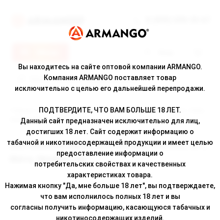
8 (800) 500-30-67
Меню
Вход
Вы находитесь на сайте оптовой компании ARMANGO.
Компания ARMANGO поставляет товар
исключительно с целью его дальнейшей перепродажи.
ПОДТВЕРДИТЕ, ЧТО ВАМ БОЛЬШЕ 18 ЛЕТ.
Главная
/
Каталог
/ Бестабачная смесь для кальяна BRUSKO, 50 г, Мята,
Medium (М)
Данный сайт предназначен исключительно для лиц,
достигших 18 лет. Сайт содержит информацию о
табачной и никотиносодержащей продукции и имеет целью
Бестабачная смесь для кальяна BRUSKO, 50 г,
предоставление информации о
Мята, Medium (М)
потребительских свойствах и качественных
характеристиках товара.
Нажимая кнопку "Да, мне больше 18 лет", вы подтверждаете,
что вам исполнилось полных 18 лет и вы
согласны получить информацию, касающуюся табачных и
никотиносодержащих изделий.