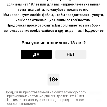
Если вам нет 18 лет или для вас неприемлема указанная
тематика сайта, пожалуйста, покиньте его.
Мы используем cookie-файлы, чтобы предоставлять услуги,
наиболее отвечающие Вашим потребностям.
Продолжая просмотр сайта, Вы соглашаетесь на сбор и
Подробнее
использование cookie-файлов и других данных.
Вам уже исполнилось 18 лет?
ДА
НЕТ
18+
Продукция, представленная на сайте armango.com
Бренд
BRUSKO
предназначена только для лиц достигших 18 лет.
Нажимая на кнопку «да» вы подтверждаете свое
Фасовка
50 г
совершеннолетие