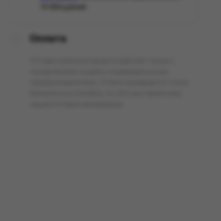
10 000 рублей.
Оплата
Оптовая компания Арманго работает только с
юридическими лицами и индивидуальными
предпринимателями. Оплата производится только
безналичным способом, по счёту выставленному
нашим оптовым менеджером.