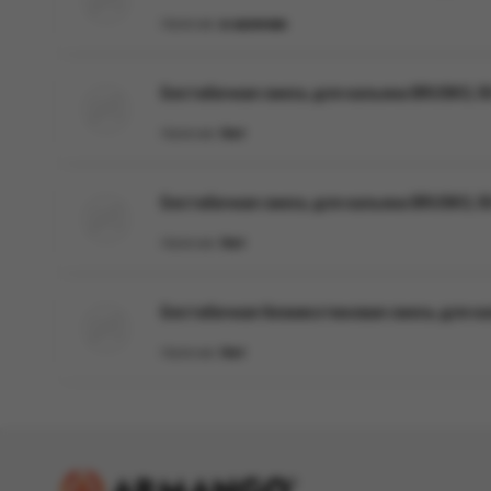
Наличие:
в наличии
Бестабачная смесь для кальяна BRUSKO, 50 г
Наличие:
Нет
Бестабачная смесь для кальяна BRUSKO, 50 
Наличие:
Нет
Бестабачная безникотиновая смесь для ка
Наличие:
Нет