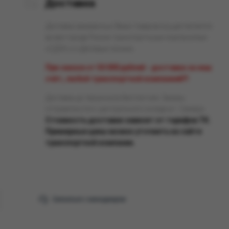
Доставка
Доставка заказанных Вами товаров осуществляется
во все города России транспортными компаниями
«СДЭК» и «Деловые линии».
При заказе от 50 000 рублей - доставка за наш
счёт, любой транспортной компанией!!!
Доставка до терминала бесплатная. Заказы
отправляются с центрального склада в г. Самара.
Стоимость доставки зависит от тарифов ТК.
Примерные цены можно уточнить на сайте
транспортной компании.
Связаться с менеджером