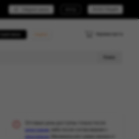
Telegram канал
ВХОД
РЕГИСТРАЦИЯ
Корзина пуста
трый заказ
Кешбэк
Поиск
Оптовые цены доступны только после
, либо после согласования с
регистрации
. Минимальная сумма заказа от
менеджером