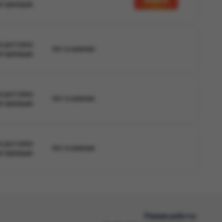
вторизации
а доступна
Нет в наличии
вторизации
а доступна
Нет в наличии
вторизации
а доступна
Нет в наличии
вторизации
Режим работы