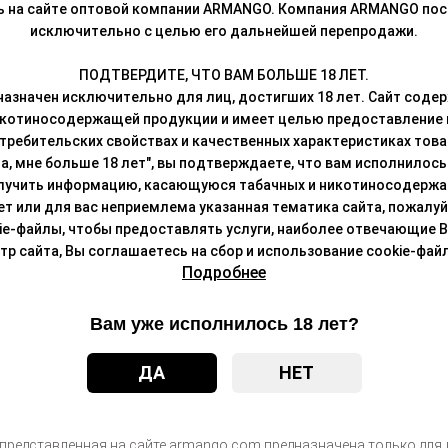
ь на сайте оптовой компании ARMANGO. Компания ARMANGO пос
исключительно с целью его дальнейшей перепродажи.
ые изменения в дизайне упаковки. Качественные характеристики
ПОДТВЕРДИТЕ, ЧТО ВАМ БОЛЬШЕ 18 ЛЕТ.
азначен исключительно для лиц, достигших 18 лет. Сайт сод
икотиносодержащей продукции и имеет целью предоставление
требительских свойствах и качественных характеристиках това
а, мне больше 18 лет", вы подтверждаете, что вам исполнилось 
лучить информацию, касающуюся табачных и никотиносодержа
лет или для вас неприемлема указанная тематика сайта, пожалуйс
ie-файлы, чтобы предоставлять услуги, наиболее отвечающие 
 сайта, Вы соглашаетесь на сбор и использование cookie-файл
Подробнее
Вам уже исполнилось 18 лет?
ДА
НЕТ
 представленная на сайте armango.com предназначена только для л