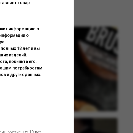
тавляет товар
 товара остаются неизменными.
ержит информацию о
 информации о
ра.
полных 18 лет и вы
щих изделий.
та, покиньте его.
Вашим потребностям.
ов и других данных.
иц достигших 18 лет.