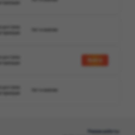
вторизации
а доступна
Нет в наличии
вторизации
а доступна
Войти
вторизации
а доступна
Нет в наличии
вторизации
Режим работы