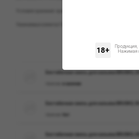
Условия хранения: хранить при комнатной температуре, в 
Уважаемые клиенты! Обращаем ваше внимание на возможн
Продукция,
18+
Нажимая н
Бестабачная смесь для кальяна BRUSKO, 250
Наличие:
в наличии
Бестабачная смесь для кальяна BRUSKO, 50 
Наличие:
Нет
Бестабачная смесь для кальяна BRUSKO, 250