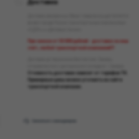
Доставка
Доставка заказанных Вами товаров осуществляется
во все города России транспортными компаниями
«СДЭК» и «Деловые линии».
При заказе от 50 000 рублей - доставка за наш
счёт, любой транспортной компанией!!!
Доставка до терминала бесплатная. Заказы
отправляются с центрального склада в г. Самара.
Стоимость доставки зависит от тарифов ТК.
Примерные цены можно уточнить на сайте
транспортной компании.
Связаться с менеджером