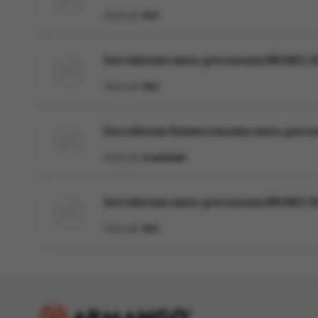
Наличие:
Нет
Бестабачная смесь для кальяна BRUSKO, 25
Наличие:
Нет
Бестабачная безникотиновая смесь для кал
Наличие:
в наличии
Бестабачная смесь для кальяна BRUSKO, 50 
Наличие:
Нет