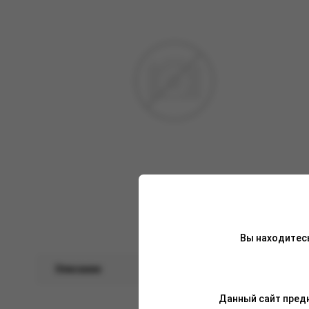
Вы находитес
Описание
Характеристики
Данный сайт предн