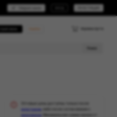
Telegram канал
ВХОД
РЕГИСТРАЦИЯ
Корзина пуста
трый заказ
Кешбэк
Поиск
Оптовые цены доступны только после
, либо после согласования с
регистрации
. Минимальная сумма заказа от
менеджером