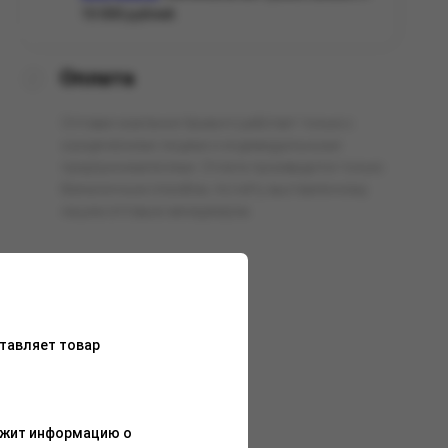
10 000 рублей.
Оплата
Оптовая компания Арманго работает только с
юридическими лицами и индивидуальными
предпринимателями. Оплата производится только
безналичным способом, по счёту выставленному
нашим оптовым менеджером.
тавляет товар
ержит информацию о