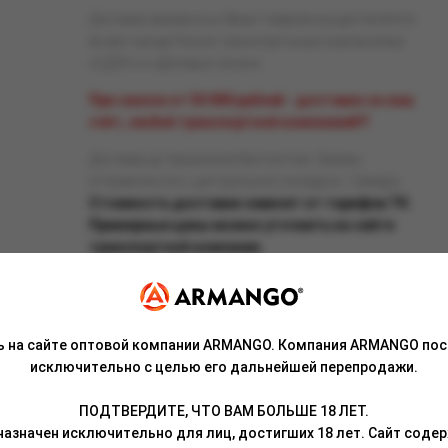
Доставка заказанных Вами товаров осуществляется
во все города России транспортными компаниями
«СДЭК» и «Деловые линии».
При заказе от 50 000 рублей - доставка за наш
счёт, любой транспортной компанией!!!
Доставка до терминала бесплатная. Заказы
отправляются с центрального склада в г. Самара.
Стоимость доставки зависит от тарифов ТК.
Примерные цены можно уточнить на сайте
транспортной компании.
ь на сайте оптовой компании ARMANGO. Компания ARMANGO пос
исключительно с целью его дальнейшей перепродажи.
Связаться с менеджером
ПОДТВЕРДИТЕ, ЧТО ВАМ БОЛЬШЕ 18 ЛЕТ.
азначен исключительно для лиц, достигших 18 лет. Сайт сод