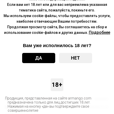
Если вам нет 18 лет или для вас неприемлема указанная
тематика сайта, пожалуйста, покиньте его.
Мы используем cookie-файлы, чтобы предоставлять услуги,
наиболее отвечающие Вашим потребностям.
Продолжая просмотр сайта, Вы соглашаетесь на сбор и
Подробнее
использование cookie-файлов и других данных.
Вам уже исполнилось 18 лет?
ДА
НЕТ
18+
Продукция, представленная на сайте armango.com
Бренд
BRUSKO
предназначена только для лиц достигших 18 лет.
Нажимая на кнопку «да» вы подтверждаете свое
Модель
MINIСAN PLUS
совершеннолетие