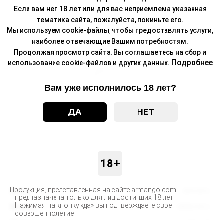
Если вам нет 18 лет или для вас неприемлема указанная
тематика сайта, пожалуйста, покиньте его.
Мы используем cookie-файлы, чтобы предоставлять услуги,
наиболее отвечающие Вашим потребностям.
Продолжая просмотр сайта, Вы соглашаетесь на сбор и
Подробнее
использование cookie-файлов и других данных.
Вам уже исполнилось 18 лет?
ДА
НЕТ
18+
Продукция, представленная на сайте armango.com
Бренд
BRUSKO
предназначена только для лиц достигших 18 лет.
Нажимая на кнопку «да» вы подтверждаете свое
Модель
MINICAN 2
совершеннолетие