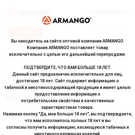
8 (800) 500-30-67
Меню
Вход
Вы находитесь на сайте оптовой компании ARMANGO.
Компания ARMANGO поставляет товар
исключительно с целью его дальнейшей перепродажи.
ПОДТВЕРДИТЕ, ЧТО ВАМ БОЛЬШЕ 18 ЛЕТ.
Главная
/
Каталог
/ Многоразовая электронная система, Модель BRUSKO
MINICAN 2 (черный)
Данный сайт предназначен исключительно для лиц,
достигших 18 лет. Сайт содержит информацию о
табачной и никотиносодержащей продукции и имеет целью
Многоразовая электронная система, Модель
предоставление информации о
BRUSKO MINICAN 2 (черный)
потребительских свойствах и качественных
характеристиках товара.
Нажимая кнопку "Да, мне больше 18 лет", вы подтверждаете,
что вам исполнилось полных 18 лет и вы
согласны получить информацию, касающуюся табачных и
никотиносодержащих изделий.