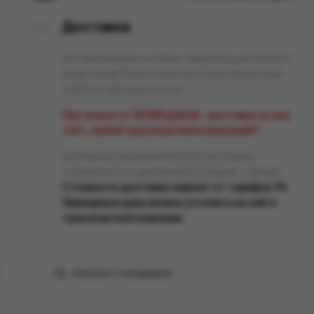
Доставка
Доставка заказанных Вами товаров осуществляется
во все города России транспортными компаниями
«СДЭК» и «Деловые линии».
При заказе от 50 000 рублей - доставка за наш
счёт, любой транспортной компанией!!!
Доставка до терминала бесплатная. Заказы
отправляются с центрального склада в г. Самара.
Стоимость доставки зависит от тарифов ТК.
Примерные цены можно уточнить на сайте
транспортной компании.
Связаться с менеджером