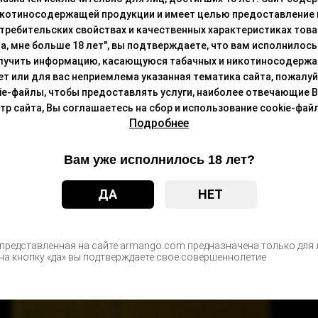
икотиносодержащей продукции и имеет целью предоставление
требительских свойствах и качественных характеристиках това
а, мне больше 18 лет", вы подтверждаете, что вам исполнилось 
лучить информацию, касающуюся табачных и никотиносодержа
лет или для вас неприемлема указанная тематика сайта, пожалуйс
ie-файлы, чтобы предоставлять услуги, наиболее отвечающие 
 сайта, Вы соглашаетесь на сбор и использование cookie-файл
Подробнее
Вам уже исполнилось 18 лет?
ДА
НЕТ
 представленная на сайте armango.com предназначена только для л
а кнопку «да» вы подтверждаете свое совершеннолетие