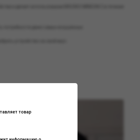
ства и делает использование BRUSKO MINICAN 2 в течение
ть потребности даже самых искушённых.
брать устройство на свой вкус.
тавляет товар
ержит информацию о