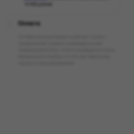
10 000 рублей.
Оплата
Оптовая компания Арманго работает только с
юридическими лицами и индивидуальными
предпринимателями. Оплата производится только
безналичным способом, по счёту выставленному
нашим оптовым менеджером.