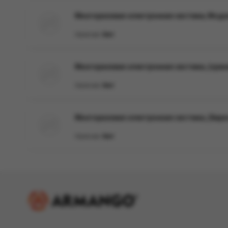
Многоразовая электронная система, Моде
Наличие:
Нет
Многоразовая электронная система, (ора
Наличие:
Нет
Многоразовая электронная система, (бир
Наличие:
Нет