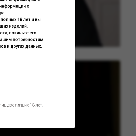
 информации о
ра.
полных 18 лет и вы
щих изделий.
та, покиньте его.
Вашим потребностям.
ов и других данных.
иц достигших 18 лет.