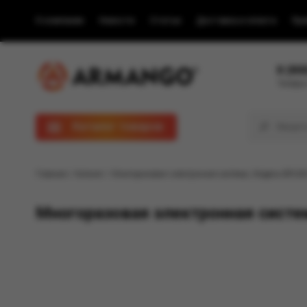
О компании
Новости
Статьи
Доставка и оплата
Пра
8 (80
Телефон
Каталог товаров
Главная
/
Каталог
/ Многоразовая электронная система, Модель BRUSK
Многоразовая электронная систе