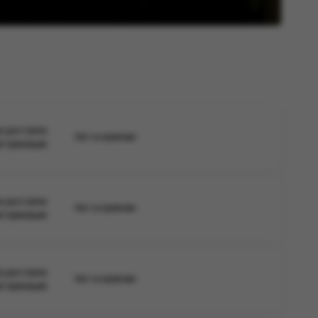
а доступна
Нет в наличии
вторизации
а доступна
Нет в наличии
вторизации
а доступна
Нет в наличии
вторизации