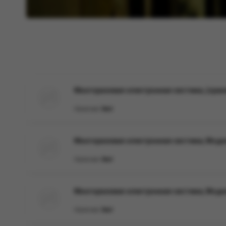
Многоразовая электронная система, (ора
Наличие:
Нет
Многоразовая электронная система, Моде
Наличие:
Нет
Многоразовая электронная система, Модел
Наличие:
Нет