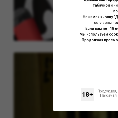
табачной и н
по
Нажимая кнопку "Д
согласны по
Если вам нет 18 
Мы используем cook
Продолжая просмотр
Продукция,
18+
Нажимая н