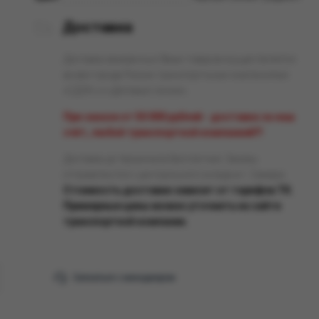
Доставка
Доставка заказанных Вами товаров осуществляется
во все города России транспортными компаниями
«СДЭК» и «Деловые линии».
При заказе от 50 000 рублей - доставка за наш
счёт, любой транспортной компанией!!!
Доставка до терминала бесплатная. Заказы
отправляются с центрального склада в г. Самара.
Стоимость доставки зависит от тарифов ТК.
Примерные цены можно уточнить на сайте
транспортной компании.
Связаться с менеджером