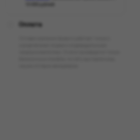
10 000 рублей.
Оплата
Оптовая компания Арманго работает только с
юридическими лицами и индивидуальными
предпринимателями. Оплата производится только
безналичным способом, по счёту выставленному
нашим оптовым менеджером.