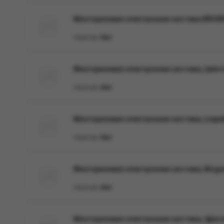
Многоразовая электронная система BRUS
Наличие:
Нет
Многоразовая электронная система, (жёл
Наличие:
Нет
Многоразовая электронная система, (сер
Наличие:
Нет
Многоразовая электронная система, Моде
Наличие:
Нет
Многоразовая электронная система, (фио