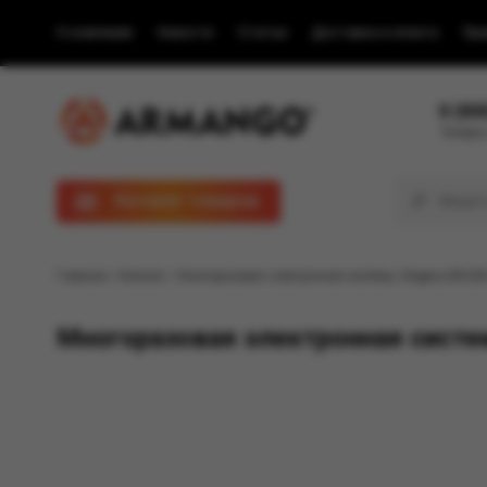
О компании
Новости
Статьи
Доставка и оплата
Пра
8 (80
Телефон
Каталог товаров
Главная
/
Каталог
/ Многоразовая электронная система, Модель BRUSK
Многоразовая электронная систе