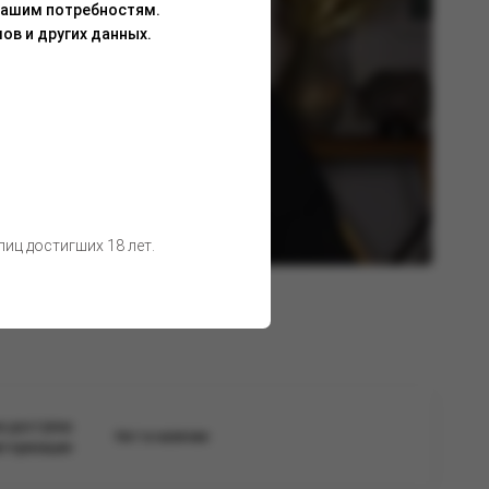
Вашим потребностям.
ов и других данных.
иц достигших 18 лет.
а доступна
Нет в наличии
вторизации