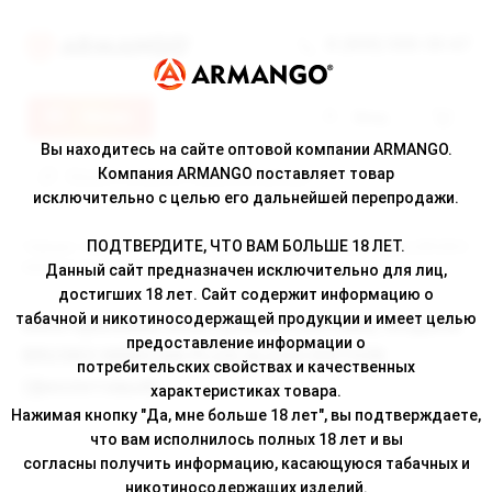
8 (800) 500-30-67
Меню
Вход
Вы находитесь на сайте оптовой компании ARMANGO.
Компания ARMANGO поставляет товар
исключительно с целью его дальнейшей перепродажи.
ПОДТВЕРДИТЕ, ЧТО ВАМ БОЛЬШЕ 18 ЛЕТ.
Главная
/
Каталог
/ Многоразовая электронная система, Модель BRUSKO
MINICAN PLUS GLOSS EDITION (фиолетовый)
Данный сайт предназначен исключительно для лиц,
достигших 18 лет. Сайт содержит информацию о
табачной и никотиносодержащей продукции и имеет целью
Многоразовая электронная система, Модель
предоставление информации о
BRUSKO MINICAN PLUS GLOSS EDITION
потребительских свойствах и качественных
(фиолетовый)
характеристиках товара.
Нажимая кнопку "Да, мне больше 18 лет", вы подтверждаете,
что вам исполнилось полных 18 лет и вы
согласны получить информацию, касающуюся табачных и
никотиносодержащих изделий.