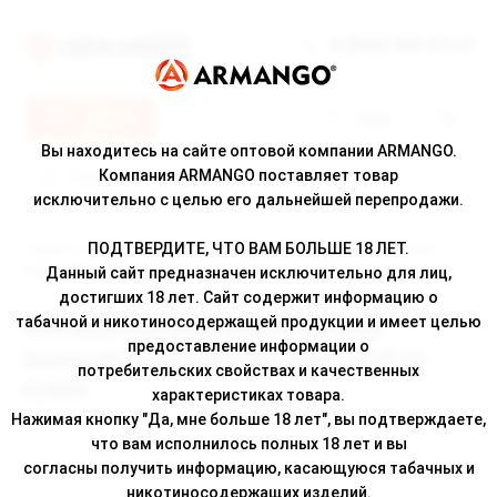
8 (800) 500-30-67
Меню
Вход
Вы находитесь на сайте оптовой компании ARMANGO.
Компания ARMANGO поставляет товар
исключительно с целью его дальнейшей перепродажи.
ПОДТВЕРДИТЕ, ЧТО ВАМ БОЛЬШЕ 18 ЛЕТ.
Главная
/
Каталог
/ Многоразовая электронная система, (красный)
Модель BRUSKO MINICAN PLUS SLIDER
Данный сайт предназначен исключительно для лиц,
достигших 18 лет. Сайт содержит информацию о
табачной и никотиносодержащей продукции и имеет целью
Многоразовая электронная система,
предоставление информации о
(красный) Модель BRUSKO MINICAN PLUS
потребительских свойствах и качественных
SLIDER
характеристиках товара.
Нажимая кнопку "Да, мне больше 18 лет", вы подтверждаете,
что вам исполнилось полных 18 лет и вы
согласны получить информацию, касающуюся табачных и
никотиносодержащих изделий.