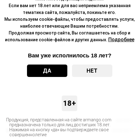
Если вам нет 18 лет или для вас неприемлема указанная
тематика сайта, пожалуйста, покиньте его.
Мы используем cookie-файлы, чтобы предоставлять услуги,
наиболее отвечающие Вашим потребностям.
Продолжая просмотр сайта, Вы соглашаетесь на сбор и
Подробнее
использование cookie-файлов и других данных.
Вам уже исполнилось 18 лет?
ДА
НЕТ
18+
Продукция, представленная на сайте armango.com
Бренд
BRUSKO
предназначена только для лиц достигших 18 лет.
Нажимая на кнопку «да» вы подтверждаете свое
Модель
MINICAN 4
совершеннолетие