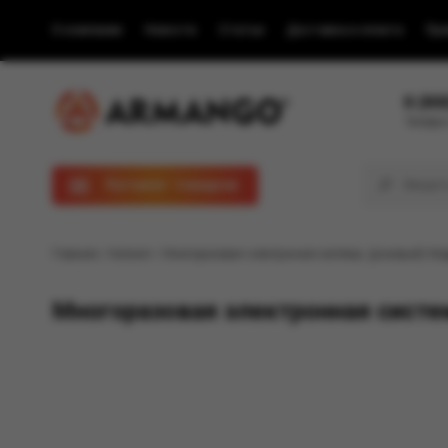
О компании
Новости
Статьи
Доставка и оплата
Пра
8 (80
Телефон
Каталог товаров
Главная
/
Каталог
/ Многоразовая электронная система, (розовый) Мод
Многоразовая электронная систе