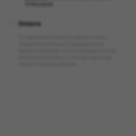
10 000 рублей.
Оплата
Оптовая компания Арманго работает только с
юридическими лицами и индивидуальными
предпринимателями. Оплата производится только
безналичным способом, по счёту выставленному
нашим оптовым менеджером.