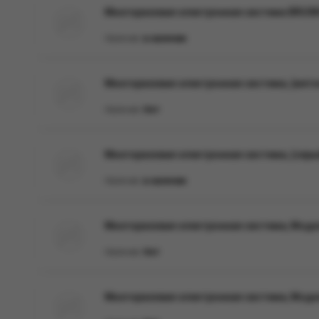
Многоразовая электронная система BRUS
Наличие:
в наличии
Многоразовая электронная система, (мят
Наличие:
Нет
Многоразовая электронная система, (сер
Наличие:
в наличии
Многоразовая электронная система, Модел
Наличие:
Нет
Многоразовая электронная система, Моде