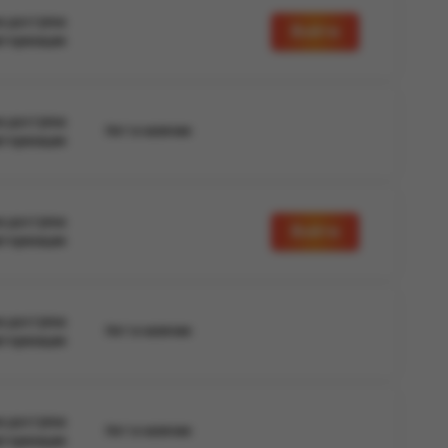
а доступна
Войти
вторизации
а доступна
Нет в наличии
вторизации
а доступна
Войти
вторизации
а доступна
Нет в наличии
вторизации
а доступна
Нет в наличии
вторизации