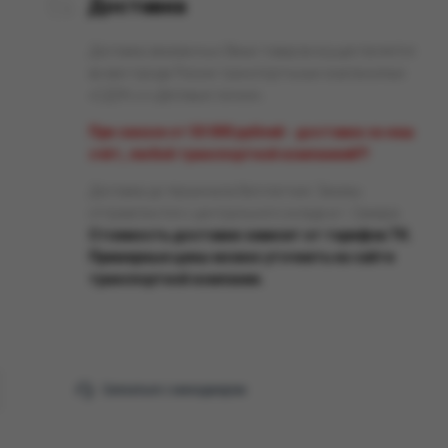
Доставка
Доставка заказанных Вами товаров осуществляется
во все города России транспортными компаниями
«СДЭК» и «Деловые линии».
При заказе от 50 000 рублей - доставка за наш
счёт, любой транспортной компанией!!!
Доставка до терминала бесплатная. Заказы
отправляются с центрального склада в г. Самара.
Стоимость доставки зависит от тарифов ТК.
Примерные цены можно уточнить на сайте
транспортной компании.
Связаться с менеджером