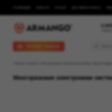
О компании
Новости
Статьи
Доставка и оплата
Пра
8 (80
Телефон
Каталог товаров
Главная
/
Каталог
/ Многоразовая электронная система, (серый) Мод
Многоразовая электронная систе