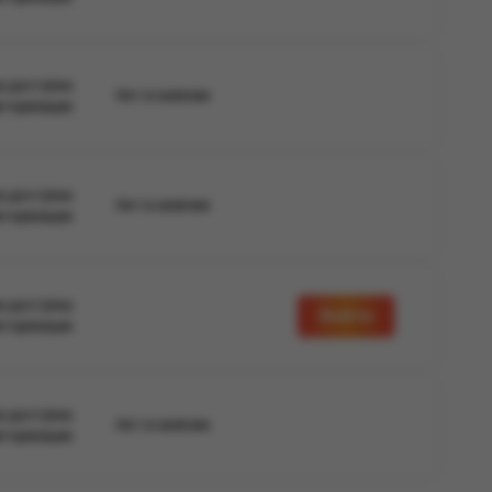
а доступна
Нет в наличии
вторизации
а доступна
Нет в наличии
вторизации
а доступна
Войти
вторизации
а доступна
Нет в наличии
вторизации