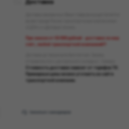
Доставка
Доставка заказанных Вами товаров осуществляется
во все города России транспортными компаниями
«СДЭК» и «Деловые линии».
При заказе от 50 000 рублей - доставка за наш
счёт, любой транспортной компанией!!!
Доставка до терминала бесплатная. Заказы
отправляются с центрального склада в г. Самара.
Стоимость доставки зависит от тарифов ТК.
Примерные цены можно уточнить на сайте
транспортной компании.
Связаться с менеджером