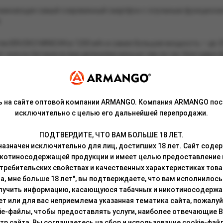
минающее самый современный смартфон с огромным функционало
.
тве BRUSKO MINICAN в 1200 мАч и самая большая мощность — до 2
т значок батареи всеми делениями меньше чем за час благодаря фу
ого комфорта от парения — регулировка мощности вручную и пла
ь на сайте оптовой компании ARMANGO. Компания ARMANGO пос
ки устройства:
исключительно с целью его дальнейшей перепродажи.
ПОДТВЕРДИТЕ, ЧТО ВАМ БОЛЬШЕ 18 ЛЕТ.
азначен исключительно для лиц, достигших 18 лет. Сайт сод
икотиносодержащей продукции и имеет целью предоставление
требительских свойствах и качественных характеристиках това
AN 4 обеспечивает невероятно быструю заправку сверху.
а, мне больше 18 лет", вы подтверждаете, что вам исполнилось 
лучить информацию, касающуюся табачных и никотиносодержа
которых каждый найдёт что-то для себя.
лет или для вас неприемлема указанная тематика сайта, пожалуйс
ie-файлы, чтобы предоставлять услуги, наиболее отвечающие 
 сайта, Вы соглашаетесь на сбор и использование cookie-файл