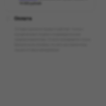
10 000 рублей.
Оплата
Оптовая компания Арманго работает только с
юридическими лицами и индивидуальными
предпринимателями. Оплата производится только
безналичным способом, по счёту выставленному
нашим оптовым менеджером.