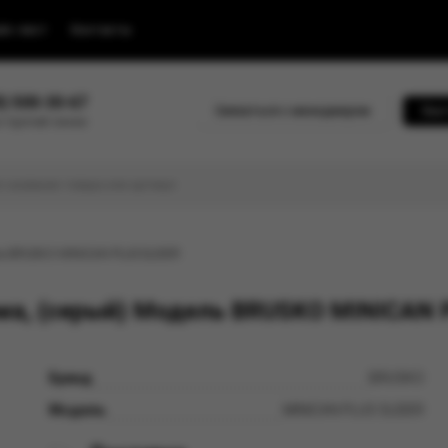
йс-лист
Контакты
0) 500-30-67
Связаться с менеджером
Быс
 горячей линии
ель BRUSKO MINICAN PLUS SLIDER
ма, (серый) Модель BRUSKO MINICAN 
Бренд
BRUSKO
Модель
MINICAN PLUS SLIDER