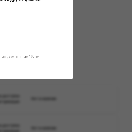
иц достигших 18 лет.
а доступна
Нет в наличии
вторизации
а доступна
Нет в наличии
вторизации