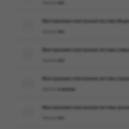
Наличие:
Нет
Многоразовая электронная система, Моде
Наличие:
Нет
Многоразовая электронная система, (чёр
Наличие:
Нет
Многоразовая электронная система, (ора
Наличие:
в наличии
Многоразовая электронная система, (розо
Наличие:
Нет