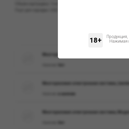
Объём картриджа: 3 мл.
Порт для зарядки: USB Type-C, 0,5 А.
Продукция,
18+
Нажимая н
Многоразовая электронная система, Моде
Наличие:
Нет
Многоразовая электронная система, (зел
Наличие:
в наличии
Многоразовая электронная система, Моде
Наличие:
Нет