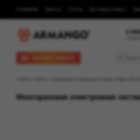
О компании
Новости
Статьи
Доставка и оплата
Пра
8 (80
Телефон
Каталог товаров
Главная
/
Каталог
/ Многоразовая электронная система, Модель BRUS
Многоразовая электронная систе