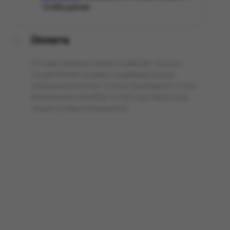
10 000 рублей.
Оплата
Оптовая компания Арманго работает только с
юридическими лицами и индивидуальными
предпринимателями. Оплата производится только
безналичным способом, по счёту выставленному
нашим оптовым менеджером.