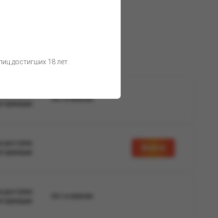
иц достигших 18 лет.
а доступна
Нет в наличии
вторизации
а доступна
Войти
вторизации
а доступна
Нет в наличии
вторизации