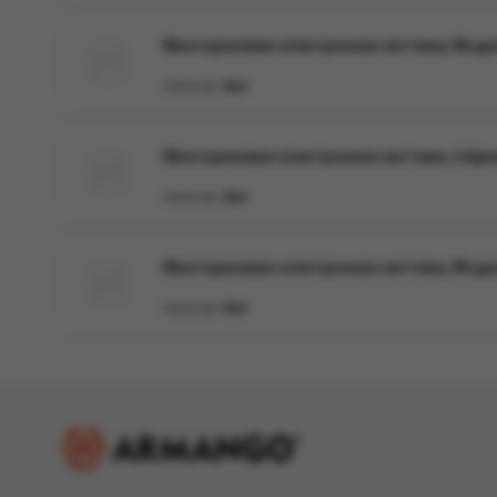
Многоразовая электронная система, Моде
Наличие:
Нет
Многоразовая электронная система, (чёрн
Наличие:
Нет
Многоразовая электронная система, Моде
Наличие:
Нет