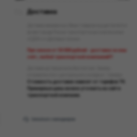
Доставка
Доставка заказанных Вами товаров осуществляется
во все города России транспортными компаниями
«СДЭК» и «Деловые линии».
При заказе от 50 000 рублей - доставка за наш
счёт, любой транспортной компанией!!!
Доставка до терминала бесплатная. Заказы
отправляются с центрального склада в г. Самара.
Стоимость доставки зависит от тарифов ТК.
Примерные цены можно уточнить на сайте
транспортной компании.
Связаться с менеджером