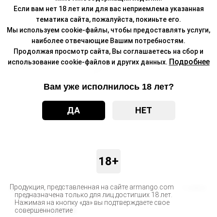
Если вам нет 18 лет или для вас неприемлема указанная
тематика сайта, пожалуйста, покиньте его.
Мы используем cookie-файлы, чтобы предоставлять услуги,
наиболее отвечающие Вашим потребностям.
Продолжая просмотр сайта, Вы соглашаетесь на сбор и
Подробнее
использование cookie-файлов и других данных.
Вам уже исполнилось 18 лет?
ДА
НЕТ
18+
Продукция, представленная на сайте armango.com
Бренд
FUMMO
предназначена только для лиц достигших 18 лет.
Нажимая на кнопку «да» вы подтверждаете свое
Доставка
совершеннолетие