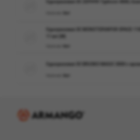
Одноразовая ЭС ZEPHYR Typhoon 4000, Guava 
Наличие:
Нет
Одноразовая ЭС MONSTERVAPOR SPACE 11000
11 мл (М)
Наличие:
Нет
Одноразовая ЭС BRUSKO MAGIC 3000 с арома
Наличие:
Нет