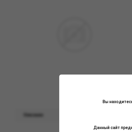
Вы находитес
Описание
Характеристики
Данный сайт предн