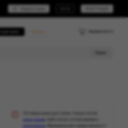
Telegram канал
ВХОД
РЕГИСТРАЦИЯ
Корзина пуста
трый заказ
Кешбэк
Поиск
Оптовые цены доступны только после
, либо после согласования с
регистрации
. Минимальная сумма заказа от
менеджером