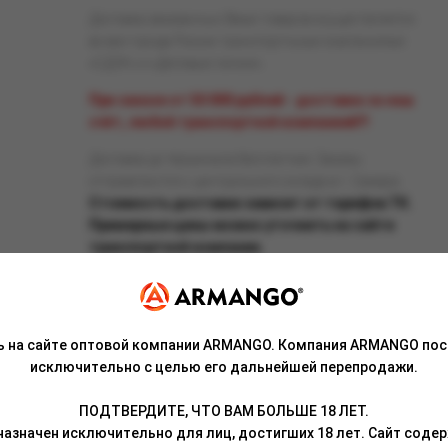
Доставка заказанных Вами товаров осуществляется
во все города России транспортными компаниями
«СДЭК» и «Деловые линии».
При заказе от 50 000 рублей - доставка за наш
счёт, любой транспортной компанией!!!
Доставка до терминала бесплатная. Заказы
отправляются с центрального склада в г. Самара.
Стоимость доставки зависит от тарифов ТК.
Примерные цены можно уточнить на сайте
транспортной компании.
ь на сайте оптовой компании ARMANGO. Компания ARMANGO пос
исключительно с целью его дальнейшей перепродажи.
Связаться с менеджером
ПОДТВЕРДИТЕ, ЧТО ВАМ БОЛЬШЕ 18 ЛЕТ.
азначен исключительно для лиц, достигших 18 лет. Сайт сод