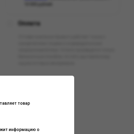
10 000 рублей.
Оплата
Оптовая компания Арманго работает только с
юридическими лицами и индивидуальными
предпринимателями. Оплата производится только
безналичным способом, по счёту выставленному
нашим оптовым менеджером.
тавляет товар
ержит информацию о