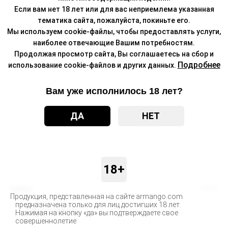
Если вам нет 18 лет или для вас неприемлема указанная
тематика сайта, пожалуйста, покиньте его.
Мы используем cookie-файлы, чтобы предоставлять услуги,
наиболее отвечающие Вашим потребностям.
Продолжая просмотр сайта, Вы соглашаетесь на сбор и
Подробнее
использование cookie-файлов и других данных.
Вам уже исполнилось 18 лет?
ДА
НЕТ
18+
Бренд
QAMI
Продукция, представленная на сайте armango.com
предназначена только для лиц достигших 18 лет.
Доставка
Нажимая на кнопку «да» вы подтверждаете свое
совершеннолетие