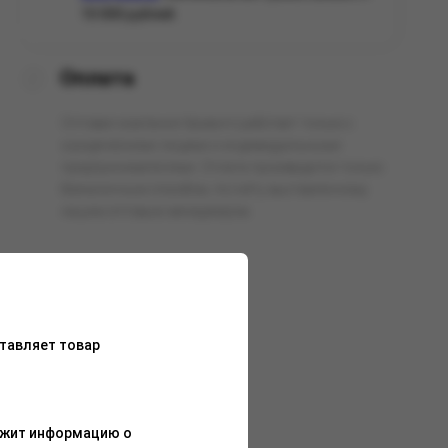
10 000 рублей.
Оплата
Оптовая компания Арманго работает только с
юридическими лицами и индивидуальными
предпринимателями. Оплата производится только
безналичным способом, по счёту выставленному
нашим оптовым менеджером.
тавляет товар
ержит информацию о