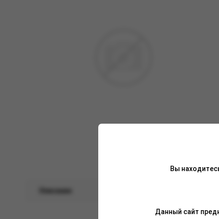
Вы находитес
Описание
Характеристики
Данный сайт предн