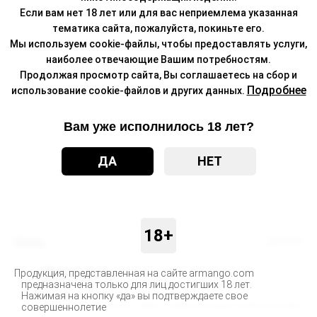
Если вам нет 18 лет или для вас неприемлема указанная
тематика сайта, пожалуйста, покиньте его.
Мы используем cookie-файлы, чтобы предоставлять услуги,
наиболее отвечающие Вашим потребностям.
Продолжая просмотр сайта, Вы соглашаетесь на сбор и
Подробнее
использование cookie-файлов и других данных.
Вам уже исполнилось 18 лет?
ДА
НЕТ
18+
Бренд
ZEPHYR
Доставка
Продукция, представленная на сайте armango.com
предназначена только для лиц достигших 18 лет.
Нажимая на кнопку «да» вы подтверждаете свое
Доставка заказанных Вами товаров осуществляется во все
совершеннолетие