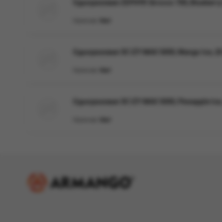
Одноразовая ZEPHYR Sirocco 700, Blueberr
Наличие:
Нет
Одноразовая ЭС IZY MAX 5000, Mango Ice, 20
Наличие:
Нет
Одноразовая ЭС IZY MAX 5000, Pineapple Ice,
Наличие:
Нет