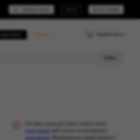
Telegram канал
ВХОД
РЕГИСТРАЦИЯ
Корзина пуста
трый заказ
Кешбэк
Поиск
Оптовые цены доступны только после
, либо после согласования с
регистрации
. Минимальная сумма заказа от
менеджером