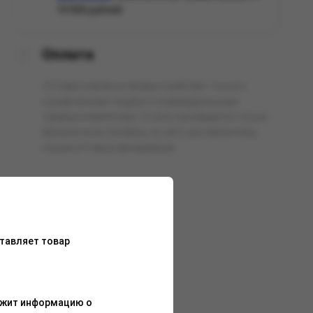
10 000 рублей.
Оплата
Оптовая компания Арманго работает только с
юридическими лицами и индивидуальными
предпринимателями. Оплата производится только
безналичным способом, по счёту выставленному
нашим оптовым менеджером.
тавляет товар
ержит информацию о