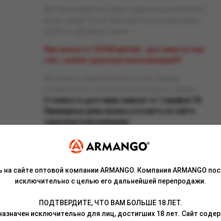
Доставка заказанных Вами товаров осуществляется
во все города России транспортными компаниями
«СДЭК» и «Деловые линии».
При заказе от 50 000 рублей - доставка за наш
счёт, любой транспортной компанией!!!
Доставка до терминала бесплатная. Заказы
отправляются с центрального склада в г. Самара.
Стоимость доставки зависит от тарифов ТК.
Примерные цены можно уточнить на сайте
транспортной компании.
ь на сайте оптовой компании ARMANGO. Компания ARMANGO пос
исключительно с целью его дальнейшей перепродажи.
Связаться с менеджером
ПОДТВЕРДИТЕ, ЧТО ВАМ БОЛЬШЕ 18 ЛЕТ.
азначен исключительно для лиц, достигших 18 лет. Сайт сод