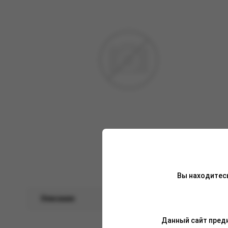
Вы находитес
Описание
Характеристики
Данный сайт предн