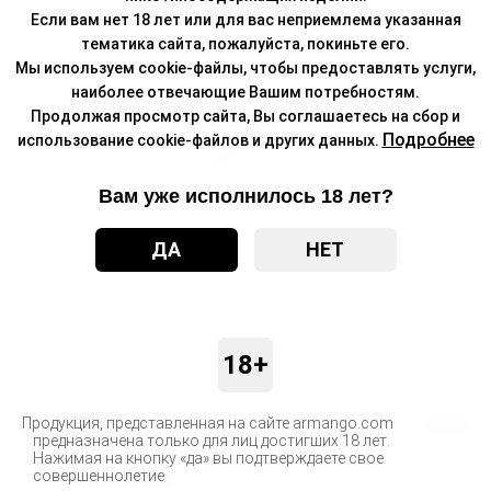
Если вам нет 18 лет или для вас неприемлема указанная
тематика сайта, пожалуйста, покиньте его.
Мы используем cookie-файлы, чтобы предоставлять услуги,
наиболее отвечающие Вашим потребностям.
Продолжая просмотр сайта, Вы соглашаетесь на сбор и
Подробнее
использование cookie-файлов и других данных.
Вам уже исполнилось 18 лет?
ДА
НЕТ
18+
Продукция, представленная на сайте armango.com
Бренд
WAKA
предназначена только для лиц достигших 18 лет.
Нажимая на кнопку «да» вы подтверждаете свое
Доставка
совершеннолетие