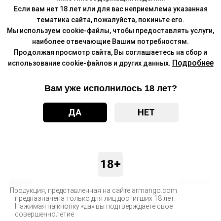
Если вам нет 18 лет или для вас неприемлема указанная
тематика сайта, пожалуйста, покиньте его.
Мы используем cookie-файлы, чтобы предоставлять услуги,
наиболее отвечающие Вашим потребностям.
Продолжая просмотр сайта, Вы соглашаетесь на сбор и
Подробнее
использование cookie-файлов и других данных.
Вам уже исполнилось 18 лет?
ДА
НЕТ
18+
Бренд
HAPPMAN
Продукция, представленная на сайте armango.com
предназначена только для лиц достигших 18 лет.
Доставка
Нажимая на кнопку «да» вы подтверждаете свое
совершеннолетие