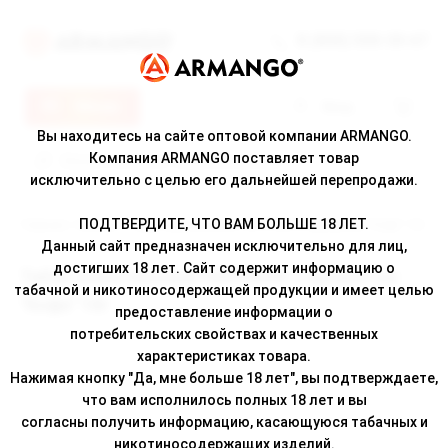
8 (800) 500-30-67
Меню
Вход
Вы находитесь на сайте оптовой компании ARMANGO.
Компания ARMANGO поставляет товар
исключительно с целью его дальнейшей перепродажи.
ПОДТВЕРДИТЕ, ЧТО ВАМ БОЛЬШЕ 18 ЛЕТ.
Главная
/
Каталог
/ Табак жевательный HAPPMAN с ароматом "Кофе" 10г
Данный сайт предназначен исключительно для лиц,
достигших 18 лет. Сайт содержит информацию о
Табак жевательный HAPPMAN с ароматом
табачной и никотиносодержащей продукции и имеет целью
"Кофе" 10г
предоставление информации о
потребительских свойствах и качественных
характеристиках товара.
Нажимая кнопку "Да, мне больше 18 лет", вы подтверждаете,
что вам исполнилось полных 18 лет и вы
согласны получить информацию, касающуюся табачных и
никотиносодержащих изделий.