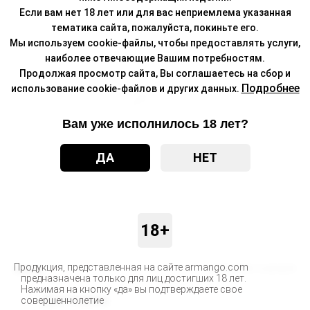
Если вам нет 18 лет или для вас неприемлема указанная
тематика сайта, пожалуйста, покиньте его.
Мы используем cookie-файлы, чтобы предоставлять услуги,
наиболее отвечающие Вашим потребностям.
Продолжая просмотр сайта, Вы соглашаетесь на сбор и
Подробнее
использование cookie-файлов и других данных.
Вам уже исполнилось 18 лет?
ДА
НЕТ
18+
Продукция, представленная на сайте armango.com
Бренд
MONSTER CHEWER
предназначена только для лиц достигших 18 лет.
Нажимая на кнопку «да» вы подтверждаете свое
Доставка
совершеннолетие