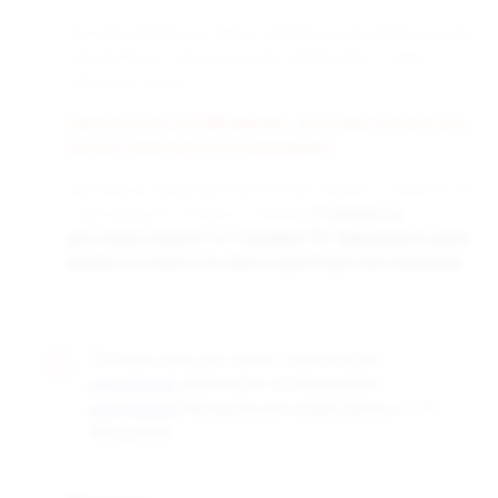
Доставка заказанных Вами товаров осуществляется во все
города России транспортными компаниями «СДЭК» и
«Деловые линии».
При заказе от 50 000 рублей - доставка за наш счёт,
любой транспортной компанией!!!
Доставка до терминала бесплатная. Заказы отправляются
с центрального склада в г. Самара.
Стоимость
доставки зависит от тарифов ТК. Примерные цены
можно уточнить на сайте транспортной компании.
Оптовые цены доступны только после
, либо после согласования с
регистрации
. Минимальная сумма заказа от 10
менеджером
000 рублей.