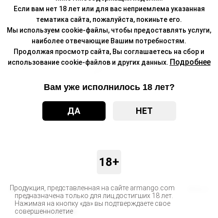
Если вам нет 18 лет или для вас неприемлема указанная
тематика сайта, пожалуйста, покиньте его.
Мы используем cookie-файлы, чтобы предоставлять услуги,
наиболее отвечающие Вашим потребностям.
Продолжая просмотр сайта, Вы соглашаетесь на сбор и
Подробнее
использование cookie-файлов и других данных.
Вам уже исполнилось 18 лет?
ДА
НЕТ
18+
Продукция, представленная на сайте armango.com
Бренд
SKALA
предназначена только для лиц достигших 18 лет.
Нажимая на кнопку «да» вы подтверждаете свое
Доставка
совершеннолетие