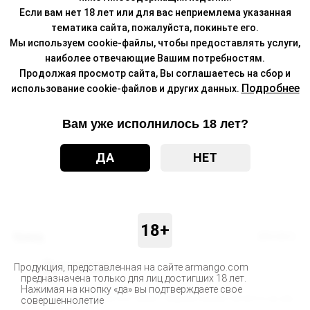
Если вам нет 18 лет или для вас неприемлема указанная
тематика сайта, пожалуйста, покиньте его.
Мы используем cookie-файлы, чтобы предоставлять услуги,
наиболее отвечающие Вашим потребностям.
Продолжая просмотр сайта, Вы соглашаетесь на сбор и
Подробнее
использование cookie-файлов и других данных.
Вам уже исполнилось 18 лет?
ДА
НЕТ
18+
Бренд
BRUSKO
Доставка
Продукция, представленная на сайте armango.com
предназначена только для лиц достигших 18 лет.
Нажимая на кнопку «да» вы подтверждаете свое
Доставка заказанных Вами товаров осуществляется во все
совершеннолетие