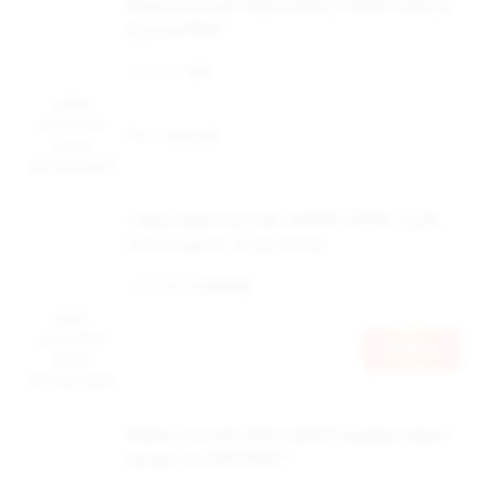
Жевательный табак DZEN STRONG SLIM со
вкусом MINT
Наличие:
Нет
Цена
доступна
Нет в наличии
после
авторизации
Табак жевательный «ANGRY CHEW», SLIM,
Сочная дыня, 10 гр, strong
Наличие:
в наличии
Цена
доступна
Войти
после
авторизации
Жевательный табак АДЕКС медиум мини с
ароматом АЙС МИНТ