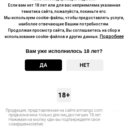
Если вам нет 18 лет или для вас неприемлема указанная
тематика сайта, пожалуйста, покиньте его.
Мы используем cookie-файлы, чтобы предоставлять услуги,
наиболее отвечающие Вашим потребностям.
Продолжая просмотр сайта, Вы соглашаетесь на сбор и
Подробнее
использование cookie-файлов и других данных.
Вам уже исполнилось 18 лет?
ДА
НЕТ
18+
Продукция, представленная на сайте armango.com
Бренд
ADEX
предназначена только для лиц достигших 18 лет.
Нажимая на кнопку «да» вы подтверждаете свое
Доставка
совершеннолетие