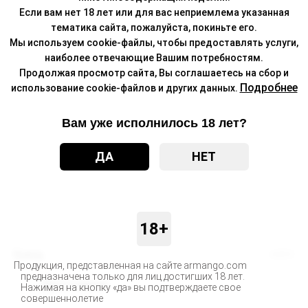
Если вам нет 18 лет или для вас неприемлема указанная
тематика сайта, пожалуйста, покиньте его.
Мы используем cookie-файлы, чтобы предоставлять услуги,
наиболее отвечающие Вашим потребностям.
Продолжая просмотр сайта, Вы соглашаетесь на сбор и
Подробнее
использование cookie-файлов и других данных.
Вам уже исполнилось 18 лет?
ДА
НЕТ
18+
Бренд
ADEX
Продукция, представленная на сайте armango.com
предназначена только для лиц достигших 18 лет.
Доставка
Нажимая на кнопку «да» вы подтверждаете свое
совершеннолетие