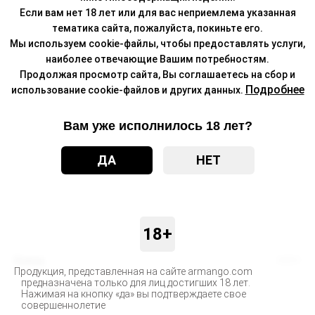
Если вам нет 18 лет или для вас неприемлема указанная
тематика сайта, пожалуйста, покиньте его.
Мы используем cookie-файлы, чтобы предоставлять услуги,
наиболее отвечающие Вашим потребностям.
Продолжая просмотр сайта, Вы соглашаетесь на сбор и
Подробнее
использование cookie-файлов и других данных.
Вам уже исполнилось 18 лет?
ДА
НЕТ
18+
Бренд
ADEX
Продукция, представленная на сайте armango.com
предназначена только для лиц достигших 18 лет.
Доставка
Нажимая на кнопку «да» вы подтверждаете свое
совершеннолетие