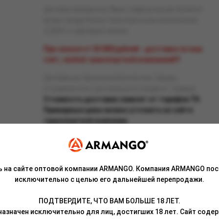
Доставка заказанных Вами товаров осуществляется
во все города России транспортными компаниями
«СДЭК» и «Деловые линии».
При заказе от 50 000 рублей - доставка за наш
счёт, любой транспортной компанией!!!
Доставка до терминала бесплатная. Заказы
отправляются с центрального склада в г. Самара.
Стоимость доставки зависит от тарифов ТК.
Примерные цены можно уточнить на сайте
транспортной компании.
ь на сайте оптовой компании ARMANGO. Компания ARMANGO пос
исключительно с целью его дальнейшей перепродажи.
Связаться с менеджером
ПОДТВЕРДИТЕ, ЧТО ВАМ БОЛЬШЕ 18 ЛЕТ.
азначен исключительно для лиц, достигших 18 лет. Сайт сод