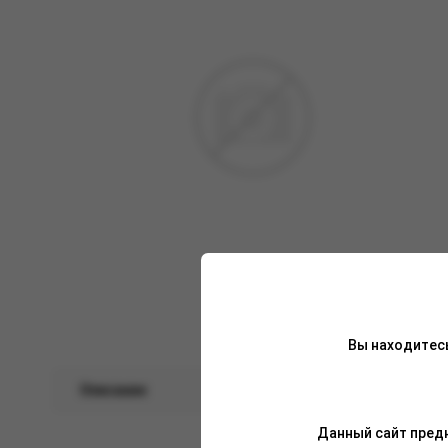
Вы находитес
Описание
Характеристики
Данный сайт предн