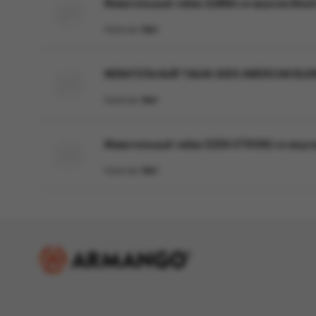
Жевательный табак QUBBA со вкусом Black 
Наличие:
Нет
ЖЕВАТЕЛЬНЫЙ ТАБАК ADEX AMERICAN BLE
Наличие:
Нет
Жевательный табак DZEN STRONG со вкус
Наличие:
Нет