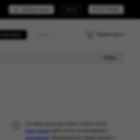
Telegram канал
ВХОД
РЕГИСТРАЦИЯ
Корзина пуста
трый заказ
Кешбэк
Поиск
Оптовые цены доступны только после
, либо после согласования с
регистрации
. Минимальная сумма заказа от
менеджером