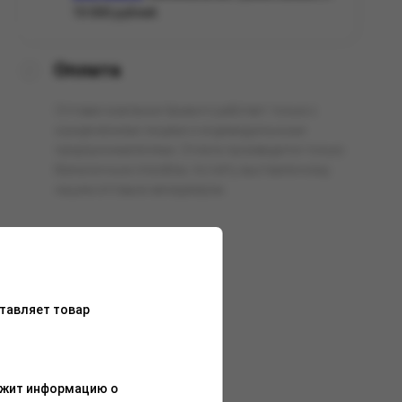
10 000 рублей.
Оплата
Оптовая компания Арманго работает только с
юридическими лицами и индивидуальными
предпринимателями. Оплата производится только
безналичным способом, по счёту выставленному
нашим оптовым менеджером.
тавляет товар
ержит информацию о