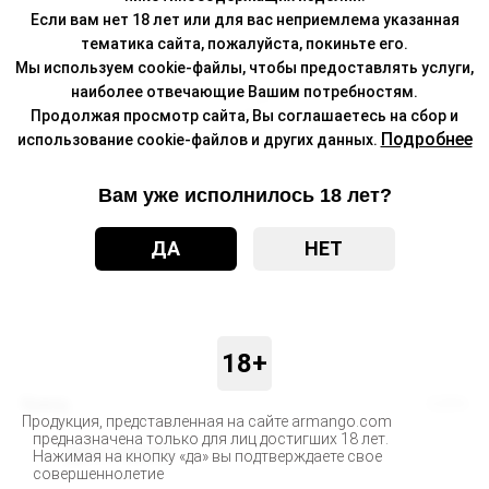
Если вам нет 18 лет или для вас неприемлема указанная
тематика сайта, пожалуйста, покиньте его.
Мы используем cookie-файлы, чтобы предоставлять услуги,
наиболее отвечающие Вашим потребностям.
Продолжая просмотр сайта, Вы соглашаетесь на сбор и
Подробнее
использование cookie-файлов и других данных.
Вам уже исполнилось 18 лет?
ДА
НЕТ
18+
Бренд
DZEN
Продукция, представленная на сайте armango.com
предназначена только для лиц достигших 18 лет.
Доставка
Нажимая на кнопку «да» вы подтверждаете свое
совершеннолетие