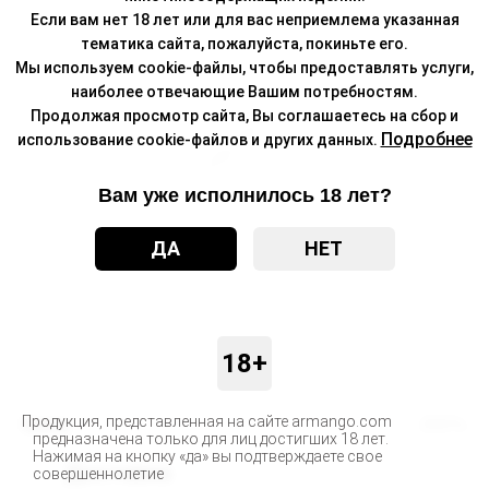
Если вам нет 18 лет или для вас неприемлема указанная
тематика сайта, пожалуйста, покиньте его.
Мы используем cookie-файлы, чтобы предоставлять услуги,
наиболее отвечающие Вашим потребностям.
Продолжая просмотр сайта, Вы соглашаетесь на сбор и
Подробнее
использование cookie-файлов и других данных.
Вам уже исполнилось 18 лет?
ДА
НЕТ
18+
Продукция, представленная на сайте armango.com
Бренд
ZВЕРЬ
предназначена только для лиц достигших 18 лет.
Нажимая на кнопку «да» вы подтверждаете свое
Доставка
совершеннолетие