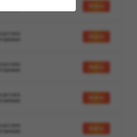
а доступна
Войти
вторизации
а доступна
Войти
вторизации
а доступна
Войти
вторизации
а доступна
Войти
вторизации
а доступна
Войти
вторизации