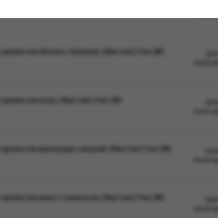
ароматом дыни, 20мг/см3, 9 мл (М)
Цен
после а
ароматом яблока с бананом, 20мг/см3, 9 мл (М)
Цен
после а
ароматом колы, 20мг/см3, 9 мл (М)
Цен
после а
ароматом винограда с вишней, 20мг/см3, 9 мл (М)
Цен
после а
ароматом манго с ананасом, 20мг/см3, 9 мл (М)
Цен
после а