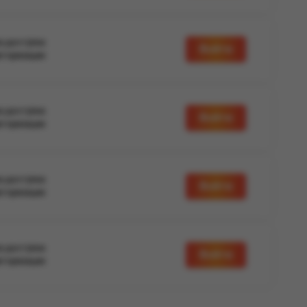
а доступна
Войти
вторизации
а доступна
Войти
вторизации
а доступна
Войти
вторизации
а доступна
Войти
вторизации