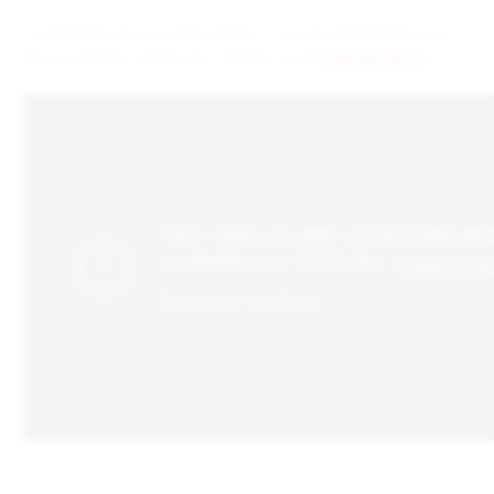
По вопросам закупки обращайтесь к нашим менеджерам или
воспользуйтесь телефоном горячей линии
8 800 500-30-67