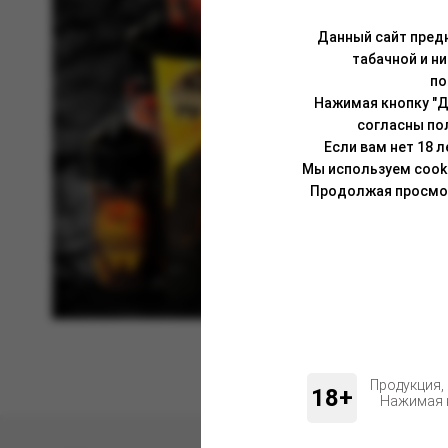
Данный сайт предн
табачной и н
по
Нажимая кнопку "Д
согласны по
Если вам нет 18 
Мы используем cook
Продолжая просмотр
Продукция,
18+
Нажимая н