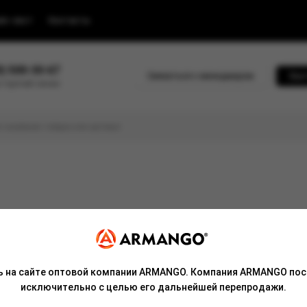
йс-лист
Контакты
0) 500-30-67
Связаться с менеджером
Быс
 горячей линии
ь на сайте оптовой компании ARMANGO. Компания ARMANGO пос
исключительно с целью его дальнейшей перепродажи.