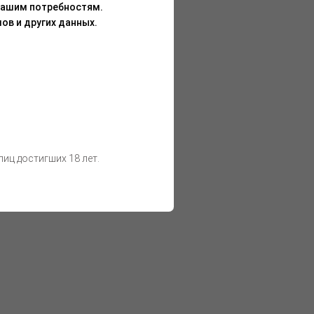
Вашим потребностям.
ов и других данных.
иц достигших 18 лет.