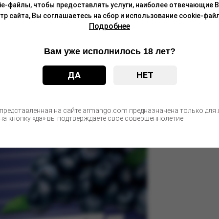
ie-файлы, чтобы предоставлять услуги, наиболее отвечающие 
 сайта, Вы соглашаетесь на сбор и использование cookie-файл
Подробнее
Вам уже исполнилось 18 лет?
150 руб
ДА
НЕТ
 представленная на сайте armango.com предназначена только для л
а кнопку «да» вы подтверждаете свое совершеннолетие