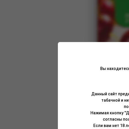
Вы находитес
Данный сайт предн
табачной и н
по
Нажимая кнопку "Д
согласны по
Если вам нет 18 