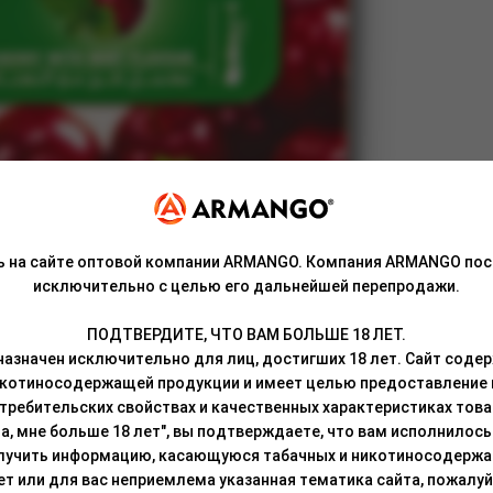
ь на сайте оптовой компании ARMANGO. Компания ARMANGO пос
исключительно с целью его дальнейшей перепродажи.
ПОДТВЕРДИТЕ, ЧТО ВАМ БОЛЬШЕ 18 ЛЕТ.
азначен исключительно для лиц, достигших 18 лет. Сайт сод
икотиносодержащей продукции и имеет целью предоставление
требительских свойствах и качественных характеристиках това
а, мне больше 18 лет", вы подтверждаете, что вам исполнилось 
лучить информацию, касающуюся табачных и никотиносодержа
лет или для вас неприемлема указанная тематика сайта, пожалуйс